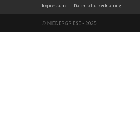
Impressum
Datenschutzerklärung
© NIEDERGRIESE - 2025