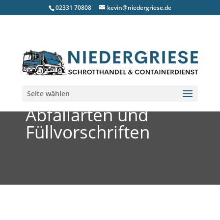
02331 70808
kevin@niedergriese.de
Seite wählen
Abfallarten und
Füllvorschriften