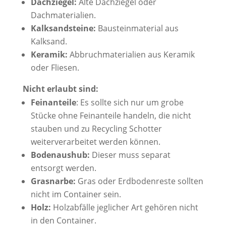
Dachziegel:
Alte Dachziegel oder
Dachmaterialien.
Kalksandsteine:
Bausteinmaterial aus
Kalksand.
Keramik:
Abbruchmaterialien aus Keramik
oder Fliesen.
Nicht erlaubt sind:
Feinanteile
: Es sollte sich nur um grobe
Stücke ohne Feinanteile handeln, die nicht
stauben und zu Recycling Schotter
weiterverarbeitet werden können.
Bodenaushub:
Dieser muss separat
entsorgt werden.
Grasnarbe:
Gras oder Erdbodenreste sollten
nicht im Container sein.
Holz:
Holzabfälle jeglicher Art gehören nicht
in den Container.