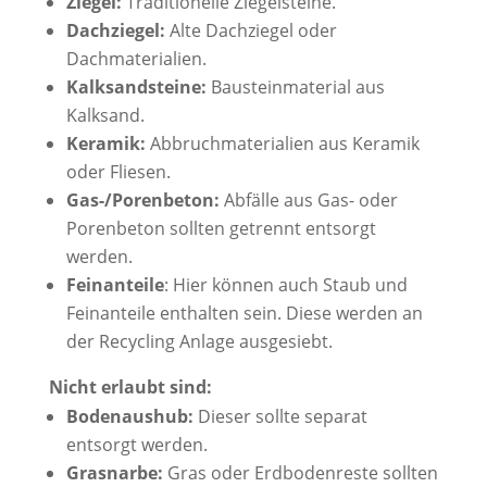
Ziegel:
Traditionelle Ziegelsteine.
Dachziegel:
Alte Dachziegel oder
Dachmaterialien.
Kalksandsteine:
Bausteinmaterial aus
Kalksand.
Keramik:
Abbruchmaterialien aus Keramik
oder Fliesen.
Gas-/Porenbeton:
Abfälle aus Gas- oder
Porenbeton sollten getrennt entsorgt
werden.
Feinanteile
: Hier können auch Staub und
Feinanteile enthalten sein. Diese werden an
der Recycling Anlage ausgesiebt.
Nicht erlaubt sind:
Bodenaushub:
Dieser sollte separat
entsorgt werden.
Grasnarbe:
Gras oder Erdbodenreste sollten