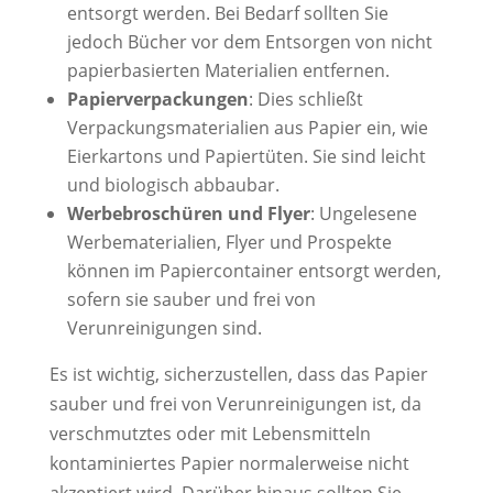
entsorgt werden. Bei Bedarf sollten Sie
jedoch Bücher vor dem Entsorgen von nicht
papierbasierten Materialien entfernen.
Papierverpackungen
: Dies schließt
Verpackungsmaterialien aus Papier ein, wie
Eierkartons und Papiertüten. Sie sind leicht
und biologisch abbaubar.
Werbebroschüren und Flyer
: Ungelesene
Werbematerialien, Flyer und Prospekte
können im Papiercontainer entsorgt werden,
sofern sie sauber und frei von
Verunreinigungen sind.
Es ist wichtig, sicherzustellen, dass das Papier
sauber und frei von Verunreinigungen ist, da
verschmutztes oder mit Lebensmitteln
kontaminiertes Papier normalerweise nicht
akzeptiert wird. Darüber hinaus sollten Sie