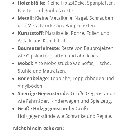
Holzabfälle:
Kleine Holzstücke, Spanplatten,
Bretter und Bauholzreste.
Metall:
Kleine Metallteile, Nägel, Schrauben
und Metallstücke aus Bauprojekten.
Kunststoff:
Plastikteile, Rohre, Folien und
Abfälle aus Kunststoff.
Baumaterialreste:
Reste von Bauprojekten
wie Gipskartonplatten und ähnliches.
Möbel:
Alte Möbelstücke wie Sofas, Tische,
Stühle und Matratzen.
Bodenbeläge:
Teppiche, Teppichböden und
Vinylböden.
Sperrige Gegenstände:
Große Gegenstände
wie Fahrräder, Kinderwagen und Spielzeug.
Große Holzgegenstände:
Große
Holzgegenstände wie Schränke und Regale.
Nicht hinein gehören: