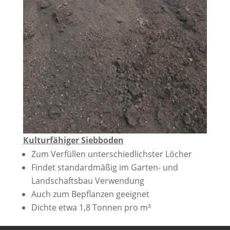
Kulturfähiger Siebboden
Zum Verfüllen unterschiedlichster Löcher
Findet standardmäßig im Garten- und
Landschaftsbau Verwendung
Auch zum Bepflanzen geeignet
Dichte etwa 1,8 Tonnen pro m³