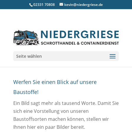
02331 70808
kevin@niedergriese.de
Seite wählen
Baustoffsorten – alt
Werfen Sie einen Blick auf unsere
Baustoffe!
Ein Bild sagt mehr als tausend Worte. Damit Sie
sich eine Vorstellung von unseren
Baustoffsorten machen können, stellen wir
Ihnen hier ein paar Bilder bereit.